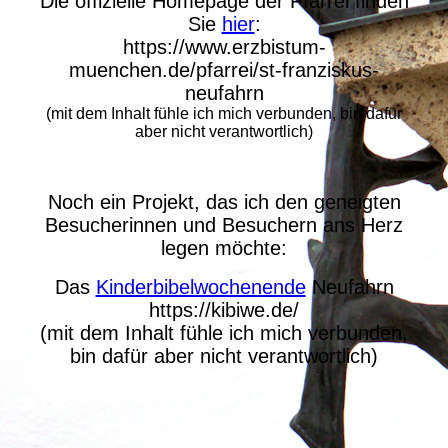
Die offizielle Homepage der Pfarrei finden
Sie
hier
:
https://www.erzbistum-
muenchen.de/pfarrei/st-franziskus-
neufahrn
(mit dem Inhalt fühle ich mich verbunden, bin dafür
aber nicht verantwortlich)
Noch ein Projekt, das ich den geneigten
Besucherinnen und Besuchern ans Herz
legen möchte:
Das
Kinderbibelwochenende
Neufahrn
https://kibiwe.de/
(mit dem Inhalt fühle ich mich verbunden,
bin dafür aber nicht verantwortlich)