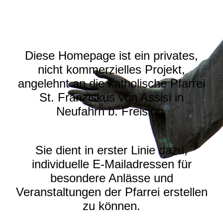
Diese Homepage ist ein privates,
nicht kommerzielles Projekt,
angelehnt an die katholische Pfarrei
St. Franziskus von Assisi in
Neufahrn b. Freising.
Sie dient in erster Linie dazu,
individuelle E-Mailadressen für
besondere Anlässe und
Veranstaltungen der Pfarrei erstellen
zu können.